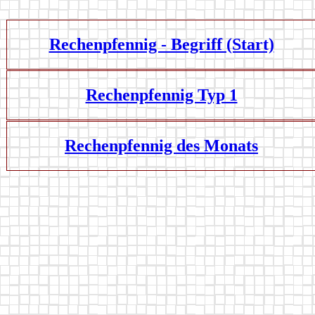
Rechenpfennig - Begriff (Start)
Rechenpfennig Typ 1
Rechenpfennig des Monats