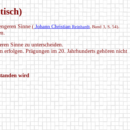
tisch)
 engeren Sinne
.
(
Johann Christian
Reinhardt
, Band 3, S. 54
)
en.
eren Sinne zu unterscheiden.
 erfolgen. Prägungen im 20. Jahrhunderts gehören nicht
standen wird