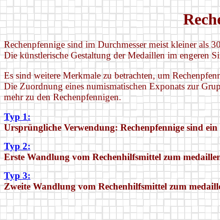
Reche
Rechenpfennige sind im Durchmesser meist kleiner als 3
Die künstlerische Gestaltung der Medaillen im engeren S
Es sind weitere Merkmale zu betrachten, um Rechenpfenn
Die Zuordnung eines numismatischen Exponats zur Grupp
mehr zu den Rechenpfennigen.
Typ 1:
Ursprüngliche Verwendung: Rechenpfennige sind ein 
Typ 2:
Erste Wandlung vom Rechenhilfsmittel zum medaille
Typ 3:
Zweite Wandlung vom Rechenhilfsmittel zum medaill