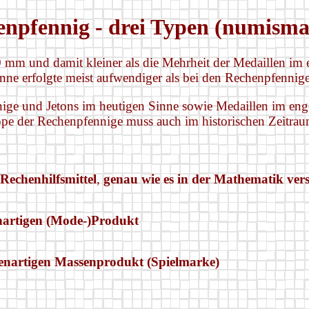
npfennig - drei Typen (numisma
0 mm und damit kleiner als die Mehrheit der Medaillen im
inne erfolgte meist aufwendiger als bei den Rechenpfennig
ige und Jetons im heutigen Sinne sowie Medaillen im eng
e der Rechenpfennige muss auch im historischen Zeitraum
Rechenhilfsmittel
,
genau wie es in der Mathematik ver
nartigen (Mode-)Produkt
enartigen Massenprodukt (Spielmarke)